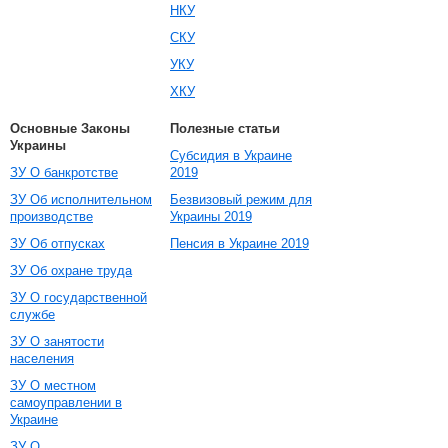
НКУ
СКУ
УКУ
ХКУ
Основные Законы
Полезные статьи
Украины
Субсидия в Украине
ЗУ О банкротстве
2019
ЗУ Об исполнительном
Безвизовый режим для
производстве
Украины 2019
ЗУ Об отпусках
Пенсия в Украине 2019
ЗУ Об охране труда
ЗУ О государственной
службе
ЗУ О занятости
населения
ЗУ О местном
самоуправлении в
Украине
ЗУ О