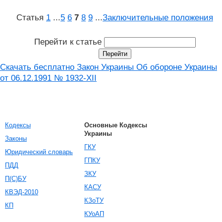
Статья
1
...
5
6
7
8
9
...
Заключительные положения
Перейти к статье
Скачать бесплатно Закон Украины Об обороне Украины
от 06.12.1991 № 1932-XII
Кодексы
Основные Кодексы
Украины
Законы
ГКУ
Юридический словарь
ГПКУ
ПДД
ЗКУ
П(С)БУ
КАСУ
КВЭД-2010
КЗоТУ
КП
КУоАП