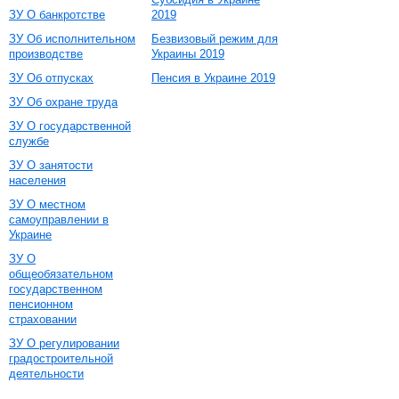
ЗУ О банкротстве
2019
ЗУ Об исполнительном
Безвизовый режим для
производстве
Украины 2019
ЗУ Об отпусках
Пенсия в Украине 2019
ЗУ Об охране труда
ЗУ О государственной
службе
ЗУ О занятости
населения
ЗУ О местном
самоуправлении в
Украине
ЗУ О
общеобязательном
государственном
пенсионном
страховании
ЗУ О регулировании
градостроительной
деятельности