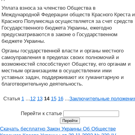
Уплата взноса за членство Общества в
Международной Федерации обществ Красного Креста и
Красного Полумесяца осуществляется за счет средств
Государственного бюджета Украины, ежегодно
предусматриваются в законе о Государственном
бюджете Украины.
Органы государственной власти и органы местного
самоуправления в пределах своих полномочий и
возможностей способствуют Обществу, его органам и
местным организациям в осуществлении ими
уставных задач, поддерживают их гуманитарную и
благотворительную деятельность.
Статья
1
...
12
13
14
15
16
...
Заключительные положени
Перейти к статье
Скачать бесплатно Закон Украины Об Обществе