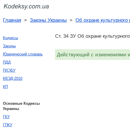
Главная
>
Законы Украины
>
Об охране культурного
Ст. 34 ЗУ Об охране культурного
Кодексы
Законы
Действующий с изменениями и 
Юридический словарь
ПДД
П(С)БУ
КВЭД-2010
КП
Основные Кодексы
Украины
ГКУ
ГПКУ