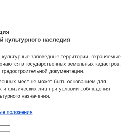
дия
ой культурного наследия
о-культурные заповедные территории, охраняемые
лючаются в государственных земельных кадастров,
и градостроительной документации.
еленных мест не может быть основанием для
их и физических лиц при условии соблюдения
турного назначения.
ые положения