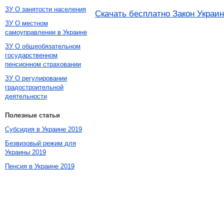
ЗУ О занятости населения
Скачать бесплатно Закон Украин
ЗУ О местном
самоуправлении в Украине
ЗУ О общеобязательном
государственном
пенсионном страховании
ЗУ О регулировании
градостроительной
деятельности
Полезные статьи
Субсидия в Украине 2019
Безвизовый режим для
Украины 2019
Пенсия в Украине 2019