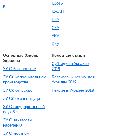
КЗоТУ
КП
КУоАП
НКУ
СКУ
УКУ
ХКУ
Основные Законы
Полезные статьи
Украины
Субсидия в Украине
ЗУ О банкротстве
2019
ЗУ Об исполнительном
Безвизовый режим для
производстве
Украины 2019
ЗУ Об отпусках
Пенсия в Украине 2019
ЗУ Об охране труда
ЗУ О государственной
службе
ЗУ О занятости
населения
ЗУ О местном