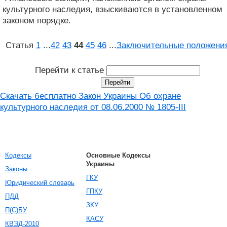
культурного наследия, взыскиваются в установленном
законом порядке.
Статья
1
...
42
43
44
45
46
...
Заключительные положени
Перейти к статье
Скачать бесплатно Закон Украины Об охране
культурного наследия от 08.06.2000 № 1805-III
Кодексы
Основные Кодексы
Украины
Законы
ГКУ
Юридический словарь
ГПКУ
ПДД
ЗКУ
П(С)БУ
КАСУ
КВЭД-2010