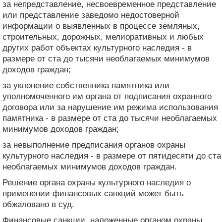
за непредставление, несвоевременное представление
или представление заведомо недостоверной
информации о выявленных в процессе земляных,
строительных, дорожных, мелиоративных и любых
других работ объектах культурного наследия - в
размере от ста до тысячи необлагаемых минимумов
доходов граждан;
за уклонение собственника памятника или
уполномоченного им органа от подписания охранного
договора или за нарушение им режима использования
памятника - в размере от ста до тысячи необлагаемых
минимумов доходов граждан;
за невыполнение предписания органов охраны
культурного наследия - в размере от пятидесяти до ста
необлагаемых минимумов доходов граждан.
Решение органа охраны культурного наследия о
применении финансовых санкций может быть
обжаловано в суд.
Финансовые санкции, наложенные органом охраны