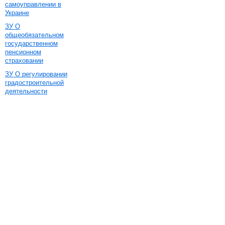
самоуправлении в
Украине
ЗУ О
общеобязательном
государственном
пенсионном
страховании
ЗУ О регулировании
градостроительной
деятельности