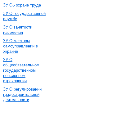
ЗУ Об охране труда
ЗУ О государственной
службе
ЗУ О занятости
населения
ЗУ О местном
самоуправлении в
Украине
ЗУ О
общеобязательном
государственном
пенсионном
страховании
ЗУ О регулировании
градостроительной
деятельности