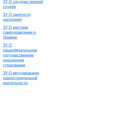
ЗУ О государственной
службе
ЗУ О занятости
населения
ЗУ О местном
самоуправлении в
Украине
ЗУ О
общеобязательном
государственном
пенсионном
страховании
ЗУ О регулировании
градостроительной
деятельности