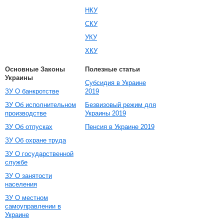
НКУ
СКУ
УКУ
ХКУ
Основные Законы
Полезные статьи
Украины
Субсидия в Украине
ЗУ О банкротстве
2019
ЗУ Об исполнительном
Безвизовый режим для
производстве
Украины 2019
ЗУ Об отпусках
Пенсия в Украине 2019
ЗУ Об охране труда
ЗУ О государственной
службе
ЗУ О занятости
населения
ЗУ О местном
самоуправлении в
Украине