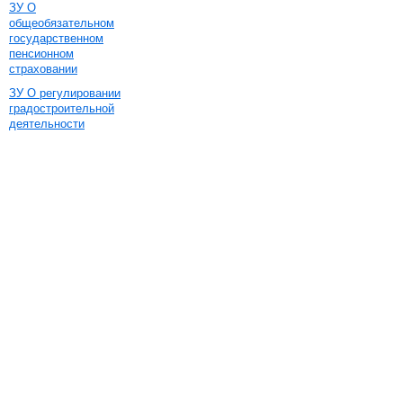
ЗУ О
общеобязательном
государственном
пенсионном
страховании
ЗУ О регулировании
градостроительной
деятельности