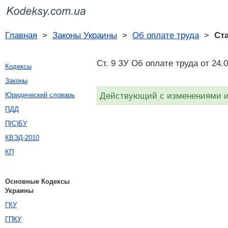
Главная
>
Законы Украины
>
Об оплате труда
>
Ста
Ст. 9 ЗУ Об оплате труда от 24.
Кодексы
Законы
Действующий с изменениями и 
Юридический словарь
ПДД
П(С)БУ
КВЭД-2010
КП
Основные Кодексы
Украины
ГКУ
ГПКУ