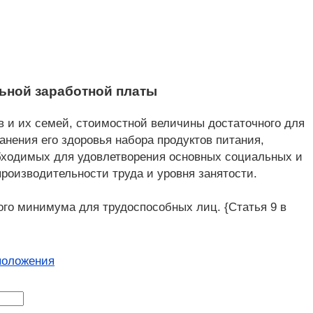
ьной заработной платы
в и их семей, стоимостной величины достаточного для
нения его здоровья набора продуктов питания,
обходимых для удовлетворения основных социальных и
производительности труда и уровня занятости.
ого минимума для трудоспособных лиц. {Статья 9 в
положения