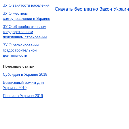
ЗУ О занятости населения
Скачать бесплатно Закон Украин
ЗУ О местном
самоуправлении в Украине
ЗУ О общеобязательном
государственном
пенсионном страховании
ЗУ О регулировании
градостроительной
деятельности
Полезные статьи
Субсидия в Украине 2019
Безвизовый режим для
Украины 2019
Пенсия в Украине 2019