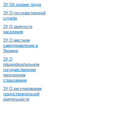
ЗУ Об охране труда
ЗУ О государственной
службе
ЗУ О занятости
населения
ЗУ О местном
самоуправлении в
Украине
ЗУ О
общеобязательном
государственном
пенсионном
страховании
ЗУ О регулировании
градостроительной
деятельности