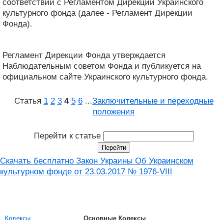
соответствии с Регламентом Дирекции Украинского
культурного фонда (далее - Регламент Дирекции
Фонда).
Регламент Дирекции Фонда утверждается
Наблюдательным советом Фонда и публикуется на
официальном сайте Украинского культурного фонда.
Статья
1
2
3
4
5
6
...
Заключительные и переходные
положения
Перейти к статье
Скачать бесплатно Закон Украины Об Украинском
культурном фонде от 23.03.2017 № 1976-VIII
Кодексы
Основные Кодексы