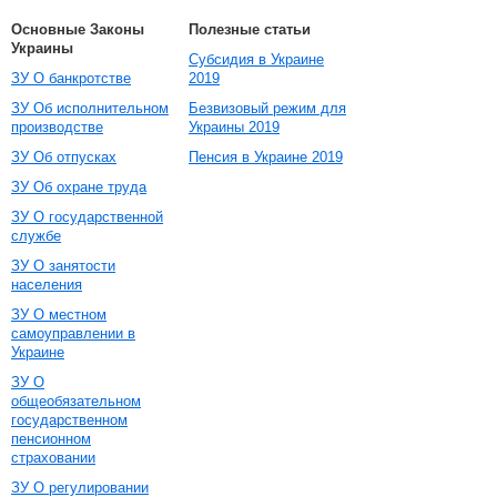
Основные Законы
Полезные статьи
Украины
Субсидия в Украине
ЗУ О банкротстве
2019
ЗУ Об исполнительном
Безвизовый режим для
производстве
Украины 2019
ЗУ Об отпусках
Пенсия в Украине 2019
ЗУ Об охране труда
ЗУ О государственной
службе
ЗУ О занятости
населения
ЗУ О местном
самоуправлении в
Украине
ЗУ О
общеобязательном
государственном
пенсионном
страховании
ЗУ О регулировании