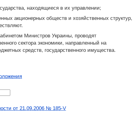
осударства, находящиеся в их управлении;
енных акционерных обществ и хозяйственных структур,
ествляют.
Кабинетом Министров Украины, проводят
енного сектора экономики, направленный на
жетных средств, государственного имущества.
оложения
ости от 21.09.2006 № 185-V