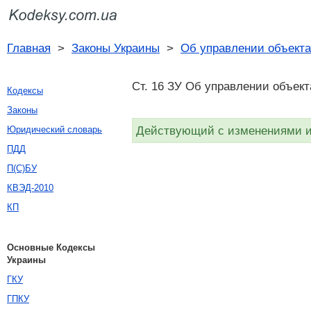
Главная
>
Законы Украины
>
Об управлении объекта
Ст. 16 ЗУ Об управлении объект
Кодексы
Законы
Действующий с изменениями и 
Юридический словарь
ПДД
П(С)БУ
КВЭД-2010
КП
Основные Кодексы
Украины
ГКУ
ГПКУ