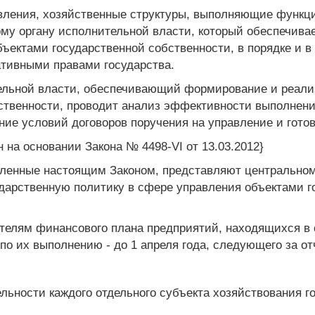
авления, хозяйственные структуры, выполняющие функц
ому органу исполнительной власти, который обеспечива
бъектами государственной собственности, в порядке и 
тивными правами государства.
ельной власти, обеспечивающий формирование и реали
бственности, проводит анализ эффективности выполнен
ение условий договоров поручения на управление и гот
н на основании Закона № 4498-VI от 13.03.2012}
еленные настоящим Законом, представляют центральном
дарственную политику в сфере управления объектами г
елям финансового плана предприятий, находящихся в с
по их выполнению - до 1 апреля года, следующего за от
льности каждого отдельного субъекта хозяйствования г