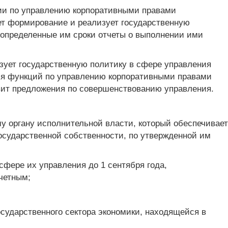
ии по управлению корпоративными правами
ет формирование и реализует государственную
в определенные им сроки отчеты о выполнении ими
зует государственную политику в сфере управления
ия функций по управлению корпоративными правами
овит предложения по совершенствованию управления.
у органу исполнительной власти, который обеспечивает
осударственной собственности, по утвержденной им
фере их управления до 1 сентября года,
четным;
осударственного сектора экономики, находящейся в