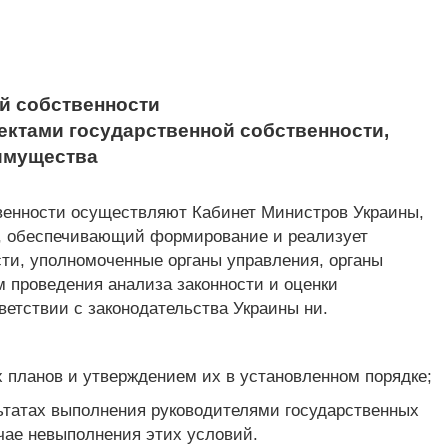
й собственности
ектами государственной собственности,
имущества
твенности осуществляют Кабинет Министров Украины,
и, обеспечивающий формирование и реализует
ти, уполномоченные органы управления, органы
 проведения анализа законности и оценки
етствии с законодательства Украины ни.
планов и утверждением их в установленном порядке;
ьтатах выполнения руководителями государственных
чае невыполнения этих условий.