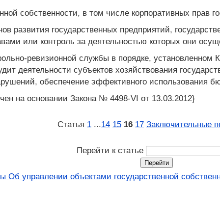
нной собственности, в том числе корпоративных прав г
нов развития государственных предприятий, государств
вами или контроль за деятельностью которых они осущ
трольно-ревизионной службы в порядке, установленном 
дит деятельности субъектов хозяйствования государств
рушений, обеспечение эффективного использования бюд
чен на основании Закона № 4498-VI от 13.03.2012}
Статья
1
...
14
15
16
17
Заключительные п
Перейти к статье
ны Об управлении объектами государственной собственн