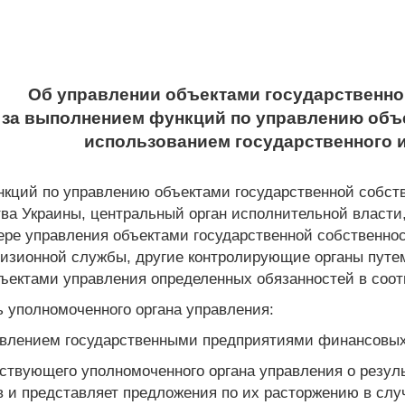
Об управлении объектами государственно
ь за выполнением функций по управлению объ
использованием государственного 
нкций по управлению объектами государственной собс
ва Украины, центральный орган исполнительной власт
ере управления объектами государственной собственнос
визионной службы, другие контролирующие органы путем
ектами управления определенных обязанностей в соотв
ь уполномоченного органа управления:
авлением государственными предприятиями финансовых 
ствующего уполномоченного органа управления о резул
в и представляет предложения по их расторжению в слу