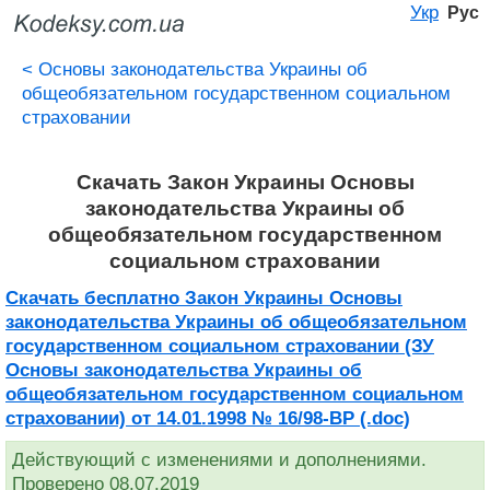
Укр
Рус
<
Основы законодательства Украины об
общеобязательном государственном социальном
страховании
Скачать Закон Украины Основы
законодательства Украины об
общеобязательном государственном
социальном страховании
Скачать бесплатно Закон Украины Основы
законодательства Украины об общеобязательном
государственном социальном страховании (ЗУ
Основы законодательства Украины об
общеобязательном государственном социальном
страховании) от 14.01.1998 № 16/98-ВР (.doc)
Действующий с изменениями и дополнениями.
Проверено 08.07.2019