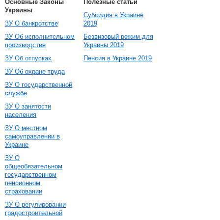
Основные Законы
Полезные статьи
Украины
Субсидия в Украине
ЗУ О банкротстве
2019
ЗУ Об исполнительном
Безвизовый режим для
производстве
Украины 2019
ЗУ Об отпусках
Пенсия в Украине 2019
ЗУ Об охране труда
ЗУ О государственной
службе
ЗУ О занятости
населения
ЗУ О местном
самоуправлении в
Украине
ЗУ О
общеобязательном
государственном
пенсионном
страховании
ЗУ О регулировании
градостроительной