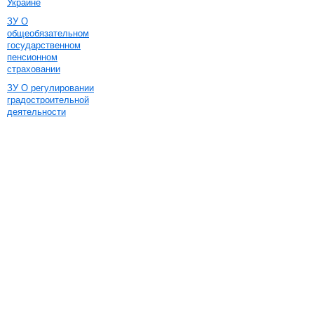
Украине
ЗУ О
общеобязательном
государственном
пенсионном
страховании
ЗУ О регулировании
градостроительной
деятельности