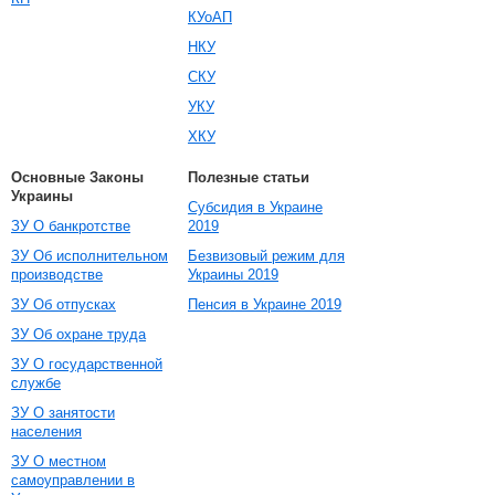
КУоАП
НКУ
СКУ
УКУ
ХКУ
Основные Законы
Полезные статьи
Украины
Субсидия в Украине
ЗУ О банкротстве
2019
ЗУ Об исполнительном
Безвизовый режим для
производстве
Украины 2019
ЗУ Об отпусках
Пенсия в Украине 2019
ЗУ Об охране труда
ЗУ О государственной
службе
ЗУ О занятости
населения
ЗУ О местном
самоуправлении в