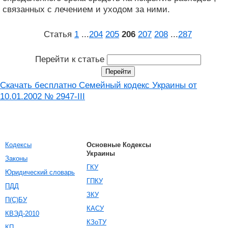
связанных с лечением и уходом за ними.
Статья
1
...
204
205
206
207
208
...
287
Перейти к статье
Скачать бесплатно Семейный кодекс Украины от
10.01.2002 № 2947-III
Кодексы
Основные Кодексы
Украины
Законы
ГКУ
Юридический словарь
ГПКУ
ПДД
ЗКУ
П(С)БУ
КАСУ
КВЭД-2010
КЗоТУ
КП