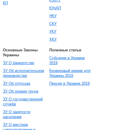
КЗоТУ
КП
КУоАП
НКУ
СКУ
УКУ
ХКУ
Основные Законы
Полезные статьи
Украины
Субсидия в Украине
ЗУ О банкротстве
2019
ЗУ Об исполнительном
Безвизовый режим для
производстве
Украины 2019
ЗУ Об отпусках
Пенсия в Украине 2019
ЗУ Об охране труда
ЗУ О государственной
службе
ЗУ О занятости
населения
ЗУ О местном
самоуправлении в