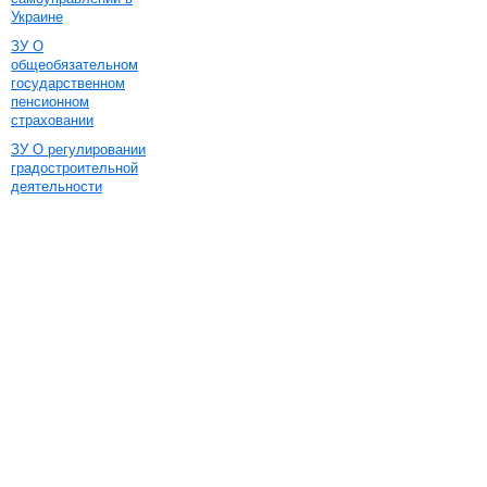
Украине
ЗУ О
общеобязательном
государственном
пенсионном
страховании
ЗУ О регулировании
градостроительной
деятельности