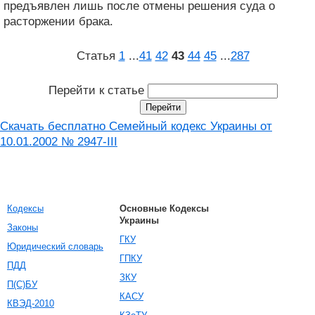
предъявлен лишь после отмены решения суда о
расторжении брака.
Статья
1
...
41
42
43
44
45
...
287
Перейти к статье
Скачать бесплатно Семейный кодекс Украины от
10.01.2002 № 2947-III
Кодексы
Основные Кодексы
Украины
Законы
ГКУ
Юридический словарь
ГПКУ
ПДД
ЗКУ
П(С)БУ
КАСУ
КВЭД-2010