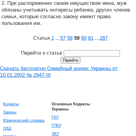
2. При распоряжении своим имуществом жена, муж
обязаны учитывать интересы ребенка, других членов
семьи, которые согласно закону имеют право
пользования им.
Статья
1
...
57
58
59
60
61
...
287
Перейти к статье
Скачать бесплатно Семейный кодекс Украины от
10.01.2002 № 2947-III
Кодексы
Основные Кодексы
Украины
Законы
ГКУ
Юридический словарь
ГПКУ
ПДД
ЗКУ