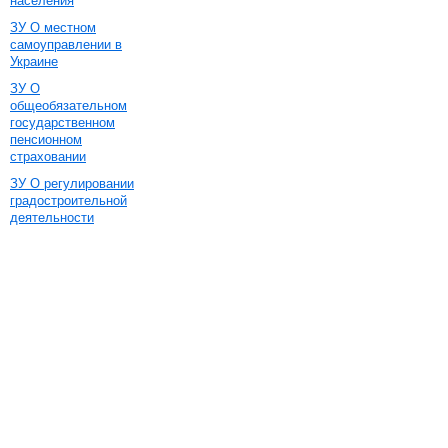
населения
ЗУ О местном
самоуправлении в
Украине
ЗУ О
общеобязательном
государственном
пенсионном
страховании
ЗУ О регулировании
градостроительной
деятельности