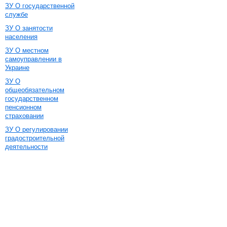
ЗУ О государственной
службе
ЗУ О занятости
населения
ЗУ О местном
самоуправлении в
Украине
ЗУ О
общеобязательном
государственном
пенсионном
страховании
ЗУ О регулировании
градостроительной
деятельности