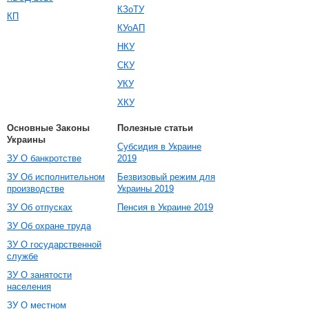
КЗоТУ
КП
КУоАП
НКУ
СКУ
УКУ
ХКУ
Основные Законы
Полезные статьи
Украины
Субсидия в Украине
ЗУ О банкротстве
2019
ЗУ Об исполнительном
Безвизовый режим для
производстве
Украины 2019
ЗУ Об отпусках
Пенсия в Украине 2019
ЗУ Об охране труда
ЗУ О государственной
службе
ЗУ О занятости
населения
ЗУ О местном