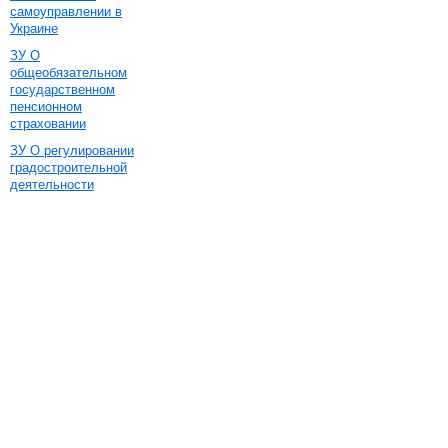
самоуправлении в
Украине
ЗУ О
общеобязательном
государственном
пенсионном
страховании
ЗУ О регулировании
градостроительной
деятельности