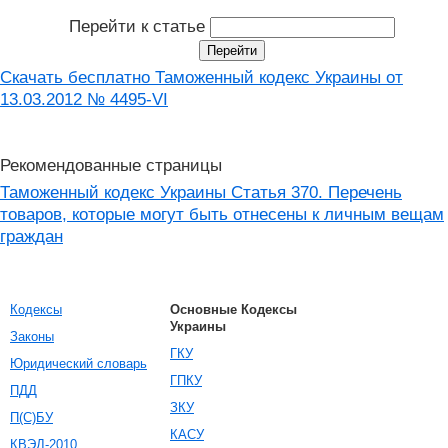
Перейти к статье
Скачать бесплатно Таможенный кодекс Украины от
13.03.2012 № 4495-VI
Рекомендованные страницы
Таможенный кодекс Украины Статья 370. Перечень
товаров, которые могут быть отнесены к личным вещам
граждан
Кодексы
Основные Кодексы
Украины
Законы
ГКУ
Юридический словарь
ГПКУ
ПДД
ЗКУ
П(С)БУ
КАСУ
КВЭД-2010