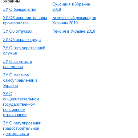
Украины
Субсидия в Украине
ЗУ О банкротстве
2019
ЗУ Об исполнительном
Безвизовый режим для
производстве
Украины 2019
ЗУ Об отпусках
Пенсия в Украине 2019
ЗУ Об охране труда
ЗУ О государственной
службе
ЗУ О занятости
населения
ЗУ О местном
самоуправлении в
Украине
ЗУ О
общеобязательном
государственном
пенсионном
страховании
ЗУ О регулировании
градостроительной
деятельности