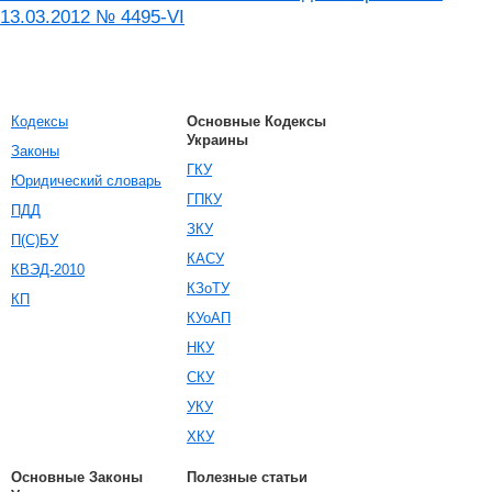
13.03.2012 № 4495-VI
Кодексы
Основные Кодексы
Украины
Законы
ГКУ
Юридический словарь
ГПКУ
ПДД
ЗКУ
П(С)БУ
КАСУ
КВЭД-2010
КЗоТУ
КП
КУоАП
НКУ
СКУ
УКУ
ХКУ
Основные Законы
Полезные статьи