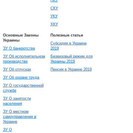
НКУ
СКУ
УКУ
ХКУ
Основные Законы
Полезные статьи
Украины
Субсидия в Украине
ЗУ О банкротстве
2019
ЗУ Об исполнительном
Безвизовый режим для
производстве
Украины 2019
ЗУ Об отпусках
Пенсия в Украине 2019
ЗУ Об охране труда
ЗУ О государственной
службе
ЗУ О занятости
населения
ЗУ О местном
самоуправлении в
Украине
ЗУ О