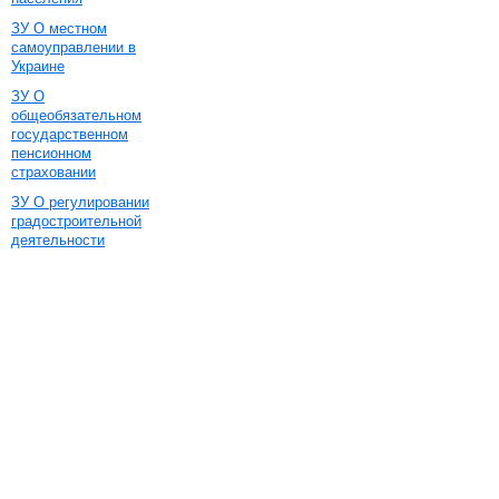
ЗУ О местном
самоуправлении в
Украине
ЗУ О
общеобязательном
государственном
пенсионном
страховании
ЗУ О регулировании
градостроительной
деятельности