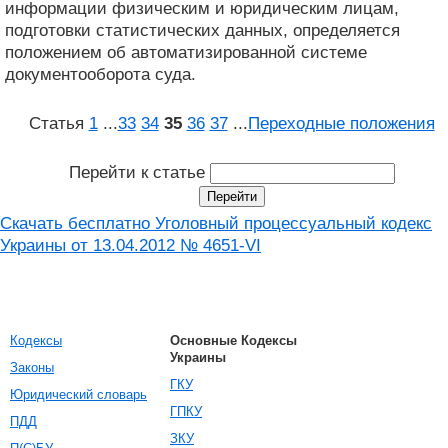
информации физическим и юридическим лицам,
подготовки статистических данных, определяется
положением об автоматизированной системе
документооборота суда.
Статья
1
...
33
34
35
36
37
...
Переходные положения
Перейти к статье
Скачать бесплатно Уголовный процессуальный кодекс
Украины от 13.04.2012 № 4651-VI
Кодексы
Основные Кодексы
Украины
Законы
ГКУ
Юридический словарь
ГПКУ
ПДД
ЗКУ