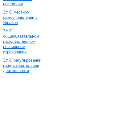
населения
ЗУ О местном
самоуправлении в
Украине
ЗУ О
общеобязательном
государственном
пенсионном
страховании
ЗУ О регулировании
градостроительной
деятельности