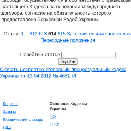
свободы, осуществляются в соответствии с правилами
настоящего Кодекса на основании международного
договора, согласие на обязательность которого
предоставлено Верховной Радой Украины.
Статья
1
...
612
613
614
615
Заключительные положени
Переходные положения
Перейти к статье
Скачать бесплатно Уголовный процессуальный кодекс
Украины от 13.04.2012 № 4651-VI
Кодексы
Основные Кодексы
Украины
Законы
ГКУ
Юридический словарь
ГПКУ
ПДД