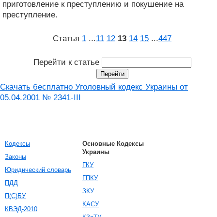
приготовление к преступлению и покушение на
преступление.
Статья
1
...
11
12
13
14
15
...
447
Перейти к статье
Скачать бесплатно Уголовный кодекс Украины от
05.04.2001 № 2341-III
Кодексы
Основные Кодексы
Украины
Законы
ГКУ
Юридический словарь
ГПКУ
ПДД
ЗКУ
П(С)БУ
КАСУ
КВЭД-2010