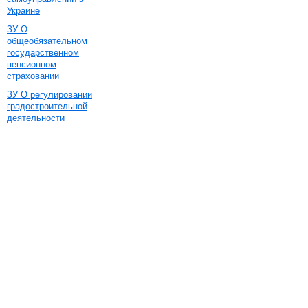
Украине
ЗУ О
общеобязательном
государственном
пенсионном
страховании
ЗУ О регулировании
градостроительной
деятельности