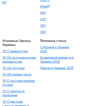
КЗоТУ
КП
КУоАП
НКУ
СКУ
УКУ
ХКУ
Основные Законы
Полезные статьи
Украины
Субсидия в Украине
ЗУ О банкротстве
2019
ЗУ Об исполнительном
Безвизовый режим для
производстве
Украины 2019
ЗУ Об отпусках
Пенсия в Украине 2019
ЗУ Об охране труда
ЗУ О государственной
службе
ЗУ О занятости
населения
ЗУ О местном
самоуправлении в