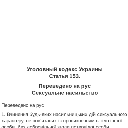
Уголовный кодекс Украины
Статья 153.
Переведено на рус
Сексуальне насильство
Переведено на рус
1. Вчинення будь-яких насильницьких дій сексуального
характеру, не пов’язаних із проникненням в тіло іншої
особи, без добровільної згоди потерпілої особи