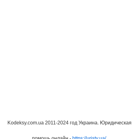
Kodeksy.com.ua 2011-2024 год Украина. Юридическая
помощь онлайн -
https://uristy.ua/
.