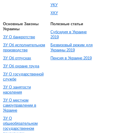
УКУ
ХКУ
Основные Законы
Полезные статьи
Украины
Субсидия в Украине
ЗУ О банкротстве
2019
ЗУ Об исполнительном
Безвизовый режим для
производстве
Украины 2019
ЗУ Об отпусках
Пенсия в Украине 2019
ЗУ Об охране труда
ЗУ О государственной
службе
ЗУ О занятости
населения
ЗУ О местном
самоуправлении в
Украине
ЗУ О
общеобязательном
государственном