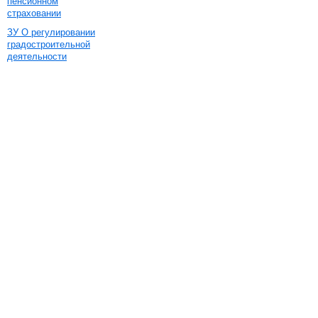
пенсионном
страховании
ЗУ О регулировании
градостроительной
деятельности