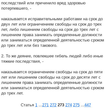
последствий или причинило вред здоровью
потерпевшего, -
наказывается исправительными работами на срок до
двух лет или ограничением свободы на срок до трех
лет, либо лишением свободы на срок до трех лет с
лишением права занимать определенные должности
или заниматься определенной деятельностью сроком
до трех лет или без такового.
2. То же деяние, повлекшее гибель людей либо иные
тяжкие последствия, -
наказывается ограничением свободы на срок до пяти
лет или лишением свободы на срок до десяти лет с
лишением права занимать определенные должности
или заниматься определенной деятельностью сроком
до трех лет.
Статья
1
...
271
272
273
274
275
...
447