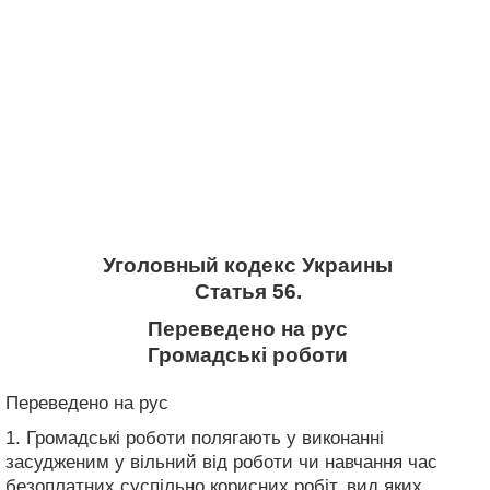
Уголовный кодекс Украины
Статья 56.
Переведено на рус
Громадські роботи
Переведено на рус
1. Громадські роботи полягають у виконанні
засудженим у вільний від роботи чи навчання час
безоплатних суспільно корисних робіт, вид яких