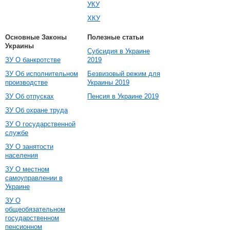
УКУ
ХКУ
Основные Законы
Полезные статьи
Украины
Субсидия в Украине
ЗУ О банкротстве
2019
ЗУ Об исполнительном
Безвизовый режим для
производстве
Украины 2019
ЗУ Об отпусках
Пенсия в Украине 2019
ЗУ Об охране труда
ЗУ О государственной
службе
ЗУ О занятости
населения
ЗУ О местном
самоуправлении в
Украине
ЗУ О
общеобязательном
государственном
пенсионном