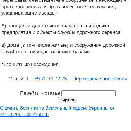
переправы, снегозащитные сооружения и насаждения,
противолавинные и противоселевые сооружения,
улавливающие съезды;
б) площадки для стоянки транспорта и отдыха,
предприятия и объекты службы дорожного сервиса;
в) дома (в том числе жилые) и сооружения дорожной
службы с производственными базами;
г) защитные насаждения.
Статья
1
...
69
70
71
72
73
...
Переходные положения
Перейти к статье
Скачать бесплатно Земельный кодекс Украины от
25.10.2001 № 2768-III