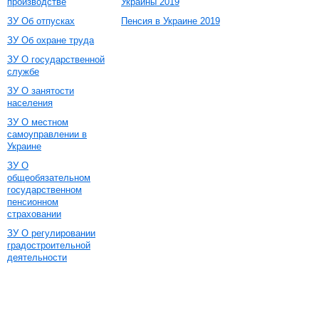
производстве
Украины 2019
ЗУ Об отпусках
Пенсия в Украине 2019
ЗУ Об охране труда
ЗУ О государственной
службе
ЗУ О занятости
населения
ЗУ О местном
самоуправлении в
Украине
ЗУ О
общеобязательном
государственном
пенсионном
страховании
ЗУ О регулировании
градостроительной
деятельности