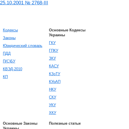
25.10.2001 № 2768-III
Кодексы
Основные Кодексы
Украины
Законы
ГКУ
Юридический словарь
ГПКУ
ПДД
ЗКУ
П(С)БУ
КАСУ
КВЭД-2010
КЗоТУ
КП
КУоАП
НКУ
СКУ
УКУ
ХКУ
Основные Законы
Полезные статьи
Украины