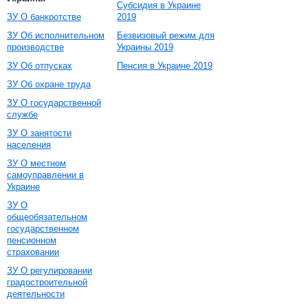
Субсидия в Украине
ЗУ О банкротстве
2019
ЗУ Об исполнительном
Безвизовый режим для
производстве
Украины 2019
ЗУ Об отпусках
Пенсия в Украине 2019
ЗУ Об охране труда
ЗУ О государственной
службе
ЗУ О занятости
населения
ЗУ О местном
самоуправлении в
Украине
ЗУ О
общеобязательном
государственном
пенсионном
страховании
ЗУ О регулировании
градостроительной
деятельности