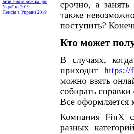
Безвізовий режим для
срочно, а занять
України 2019
Пенсія в Україні 2019
также невозможно
поступить? Конеч
Кто может пол
В случаях, когд
приходит
https:/
можно взять онлай
собирать справки
Все оформляется 
Компания FinX с
разных категори