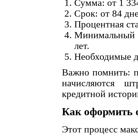
Сумма: от 1 334
Срок: от 84 дне
Процентная ста
Минимальный в
лет.
Необходимые д
Важно помнить: п
начисляются ш
кредитной истори
Как оформить 
Этот процесс мак