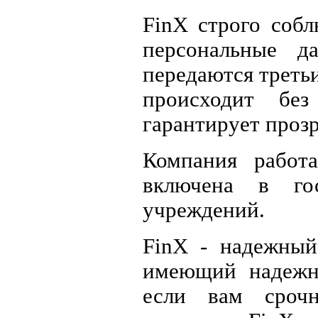
FinX строго собл
персональные 
передаются треть
происходит бе
гарантирует проз
Компания работ
включена в гос
учреждений.
FinX - надежный
имеющий надежн
если вам сроч