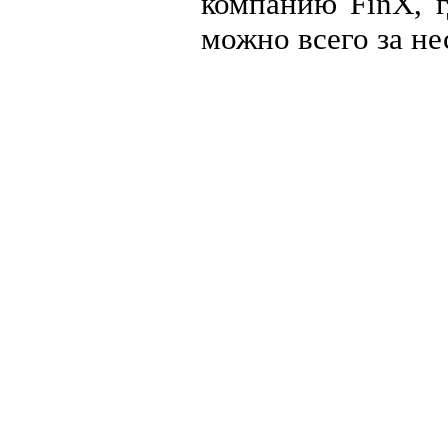
компанию FinX, г
можно всего за не