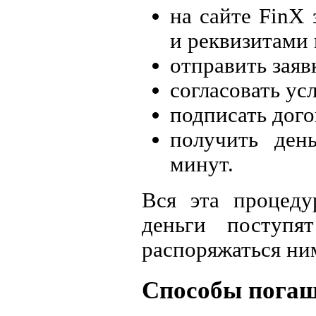
на сайте FinX
и реквизитами 
отправить заяв
согласовать ус
подписать дог
получить ден
минут.
Вся эта процеду
деньги поступ
распоряжаться ни
Способы погаш