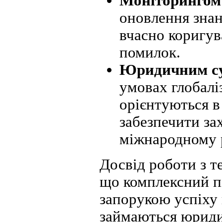
Моніторингом 
оновлення знан
вчасно коригув
помилок.
Юридичним су
умовах глобаліз
орієнтуються в
забезпечити зах
міжнародному р
Досвід роботи з т
що комплексний п
запорукою успіху 
займаються юриди