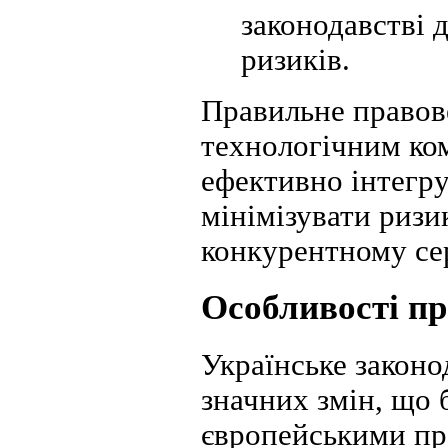
законодавстві 
ризиків.
Правильне правов
технологічним ком
ефективно інтегру
мінімізувати ризи
конкурентному се
Особливості пр
Українське законо
значних змін, що 
європейськими пр