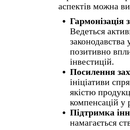
аспектів можна ви
Гармонізація 
Ведеться актив
законодавства 
позитивно впли
інвестицій.
Посилення зах
ініціативи спр
якістю продукці
компенсацій у 
Підтримка інн
намагається ст