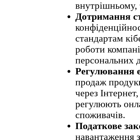
внутрішньому, 
Дотримання ст
конфіденційнос
стандартам кіб
роботи компані
персональних 
Регулювання е
продаж продукц
через Інтернет
регулюють онла
споживачів.
Податкове зак
навантаження 