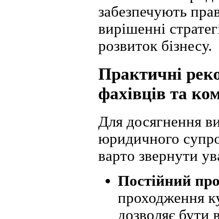
забезпечують прав
вирішенні стратег
розвиток бізнесу.
Практичні рек
фахівців та ко
Для досягнення ви
юридичного супро
варто звернути ув
Постійний про
проходження ку
дозволяє бути в