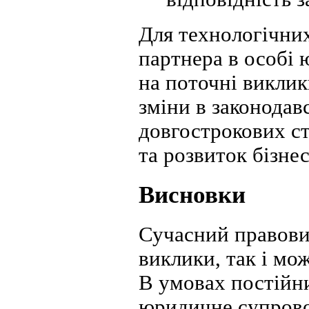
Для технологічни
партнера в особі 
на поточні виклик
зміни в законодав
довгострокових ст
та розвиток бізнес
Висновки
Сучасний правови
виклики, так і мо
В умовах постійни
юридичне супрово