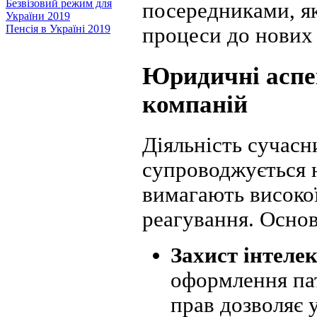
Безвізовий режим для
посередниками, як
України 2019
Пенсія в Україні 2019
процеси до нових
Юридичні аспек
компаній
Діяльність сучасн
супроводжується 
вимагають високої
реагування. Осно
Захист інтелек
оформлення пат
прав дозволяє 