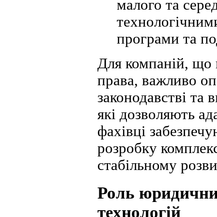
малого та сере
технологічними
програми та по
Для компаній, що 
права, важливо оп
законодавстві та 
які дозволяють а
фахівці забезпечу
розробку комплекс
стабільному розви
Роль юридичних
технологій