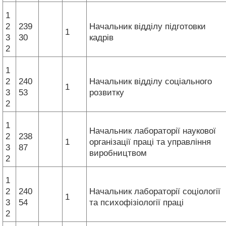
1
2
239
Начальник відділу підготовки
1
3
30
кадрів
2
1
2
240
Начальник відділу соціального
1
3
53
розвитку
2
1
Начальник лабораторії наукової
2
238
1
організації праці та управління
3
87
виробництвом
2
1
2
240
Начальник лабораторії соціології
1
3
54
та психофізіології праці
2