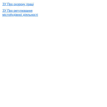
ЗУ Про охорону праці
ЗУ Про регулювання
містобудівної діяльності