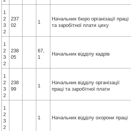
1
2
237
Начальник бюро організації праці
1
3
02
та заробітної плати цеху
2
1
2
238
67,
Начальник відділу кадрів
3
05
1
2
1
2
238
Начальник відділу організації
1
3
99
праці та заробітної плати
2
1
2
1
Начальник відділу охорони праці
3
2