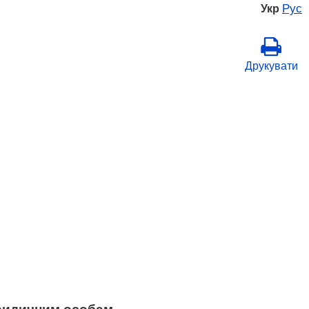
Рус
Укр
Друкувати