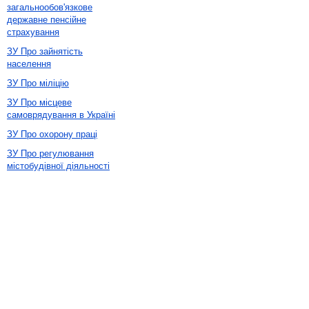
загальнообов'язкове
державне пенсійне
страхування
ЗУ Про зайнятість
населення
ЗУ Про міліцію
ЗУ Про місцеве
самоврядування в Україні
ЗУ Про охорону праці
ЗУ Про регулювання
містобудівної діяльності