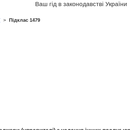
Ваш гід в законодавстві України
7
>
Підклас 1479