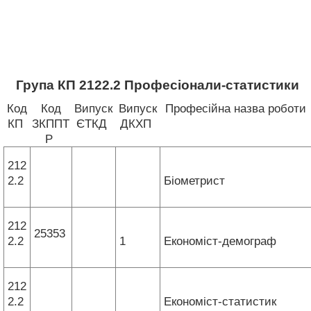
Група КП 2122.2 Професіонали-статистики
Код
Код
Випуск
Випуск
Професійна назва роботи
КП
ЗКППТ
ЄТКД
ДКХП
Р
212
2.2
Біометрист
212
25353
2.2
1
Економіст-демограф
212
2.2
Економіст-статистик