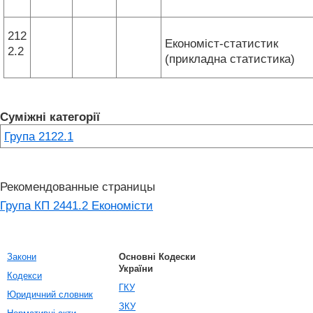
212
Економіст-статистик
2.2
(прикладна статистика)
Суміжні категорії
Група 2122.1
Рекомендованные страницы
Група КП 2441.2 Економісти
Закони
Основні Кодески
України
Кодекси
ГКУ
Юридичний словник
ЗКУ