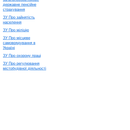
державне пенсійне
страхування
ЗУ Про зайнятість
населення
ЗУ Про міліцію
ЗУ Про місцеве
самоврядування в
Україні
ЗУ Про охорону праці
ЗУ Про регулювання
містобудівної діяльності