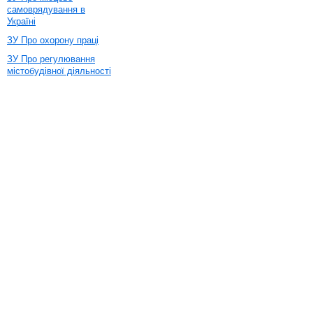
самоврядування в
Україні
ЗУ Про охорону праці
ЗУ Про регулювання
містобудівної діяльності