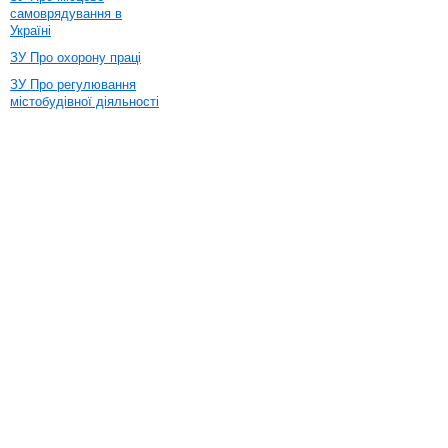
самоврядування в
Україні
ЗУ Про охорону праці
ЗУ Про регулювання
містобудівної діяльності