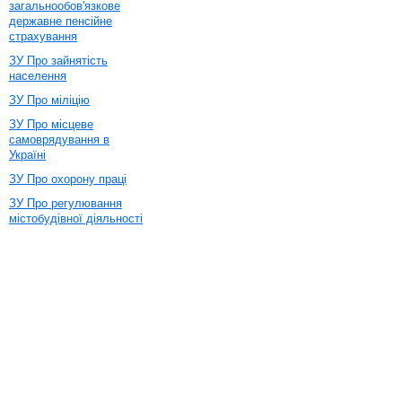
загальнообов'язкове
державне пенсійне
страхування
ЗУ Про зайнятість
населення
ЗУ Про міліцію
ЗУ Про місцеве
самоврядування в
Україні
ЗУ Про охорону праці
ЗУ Про регулювання
містобудівної діяльності