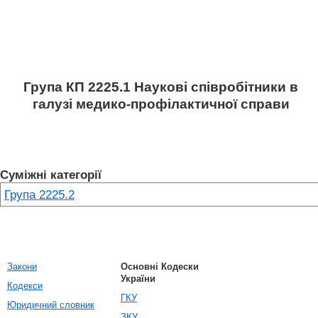
Група КП 2225.1 Наукові співробітники в
галузі медико-профілактичної справи
Суміжні категорії
Група 2225.2
Закони
Основні Кодески
України
Кодекси
ГКУ
Юридичний словник
ЗКУ