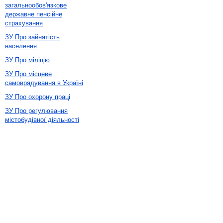
загальнообов'язкове
державне пенсійне
страхування
ЗУ Про зайнятість
населення
ЗУ Про міліцію
ЗУ Про місцеве
самоврядування в Україні
ЗУ Про охорону праці
ЗУ Про регулювання
містобудівної діяльності