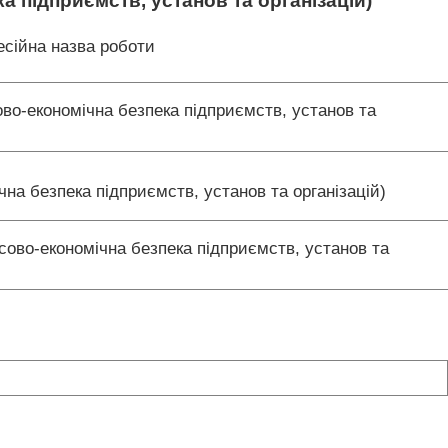
а підприємств, установ та організацій)
сійна назва роботи
во-економічна безпека підприємств, установ та
чна безпека підприємств, установ та організацій)
сово-економічна безпека підприємств, установ та