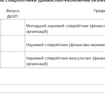
ві співробітники (фінансово-економічна безпек
Випуск
Профе
ДКХП
Молодший науковий співробітник (фінансо
організацій)
Науковий співробітник (фінансово-економі
Науковий співробітник-консультант (фінан
організацій)