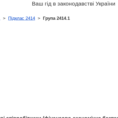
Ваш гід в законодавстві України
1
>
Підклас 2414
>
Група 2414.1