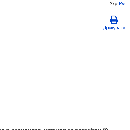
Рус
Укр
Друкувати