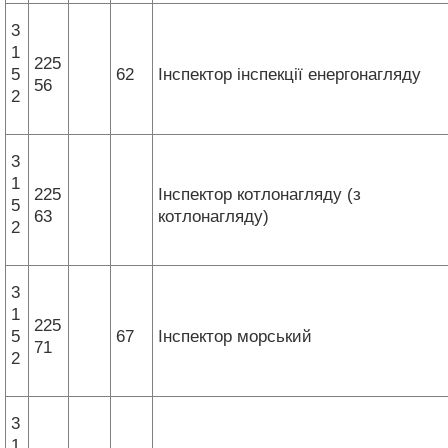
3
1
225
5
62
Інспектор інспекції енергонагляду
56
2
3
1
225
Інспектор котлонагляду (з
5
63
котлонагляду)
2
3
1
225
5
67
Інспектор морський
71
2
3
1