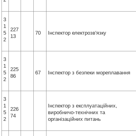
3
1
227
5
70
Інспектор електрозв'язку
13
2
3
1
225
5
67
Інспектор з безпеки мореплавання
86
2
3
1
Інспектор з експлуатаційних,
226
5
виробничо-технічних та
74
2
організаційних питань