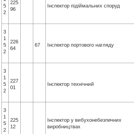
225
5
Інспектор підіймальних споруд
96
2
3
1
226
5
67
Інспектор портового нагляду
64
2
3
1
227
5
Інспектор технічний
01
2
3
1
225
Інспектор у вибухонебезпечних
5
12
виробництвах
2