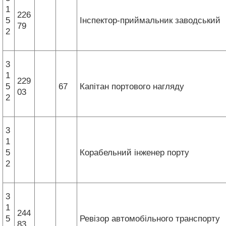
1
226
5
Інспектор-приймальник заводський
79
2
3
1
229
5
67
Капітан портового нагляду
03
2
3
1
5
Корабельний інженер порту
2
3
1
244
5
Ревізор автомобільного транспорту
83