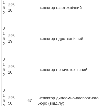
1
225
5
Інспектор газотехнічний
18
2
3
1
225
5
Інспектор гідротехнічний
19
2
3
1
225
5
Інспектор гірничотехнічний
20
2
3
1
225
Інспектор дипломно-паспортного
5
67
50
бюро (відділу)
2