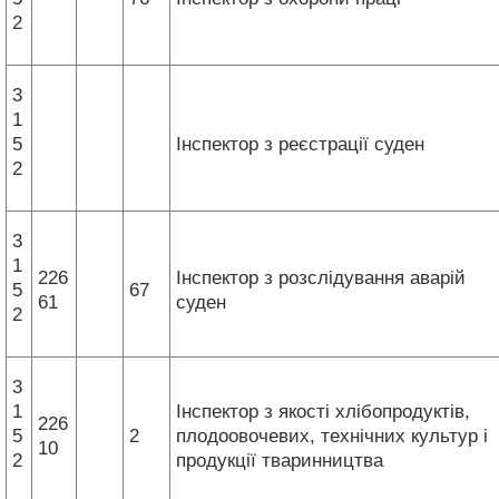
2
3
1
5
Інспектор з реєстрації суден
2
3
1
226
Інспектор з розслідування аварій
5
67
61
суден
2
3
1
Інспектор з якості хлібопродуктів,
226
5
2
плодоовочевих, технічних культур і
10
2
продукції тваринництва