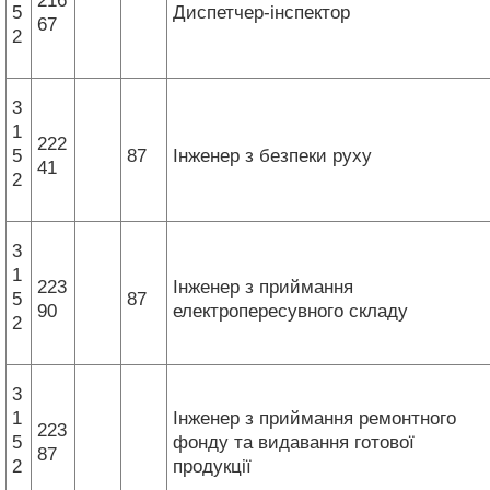
216
5
Диспетчер-інспектор
67
2
3
1
222
5
87
Інженер з безпеки руху
41
2
3
1
223
Інженер з приймання
5
87
90
електропересувного складу
2
3
1
Інженер з приймання ремонтного
223
5
фонду та видавання готової
87
2
продукції