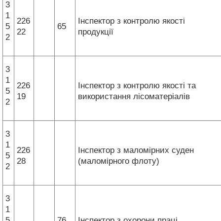
3
1
226
Інспектор з контролю якості
5
65
22
продукції
2
3
1
226
Інспектор з контролю якості та
5
19
використання лісоматеріалів
2
3
1
226
Інспектор з маломірних суден
5
28
(маломірного флоту)
2
3
1
5
76
Інспектор з охорони праці