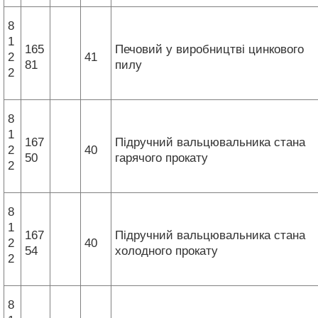
8
1
165
Печовий у виробництві цинкового
2
41
81
пилу
2
8
1
167
Підручний вальцювальника стана
2
40
50
гарячого прокату
2
8
1
167
Підручний вальцювальника стана
2
40
54
холодного прокату
2
8