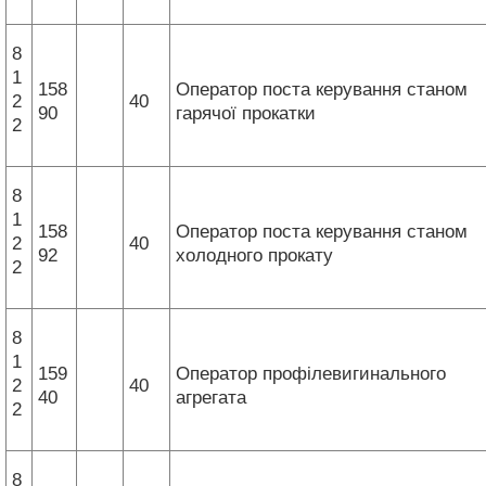
8
1
158
Оператор поста керування станом
2
40
90
гарячої прокатки
2
8
1
158
Оператор поста керування станом
2
40
92
холодного прокату
2
8
1
159
Оператор профілевигинального
2
40
40
агрегата
2
8