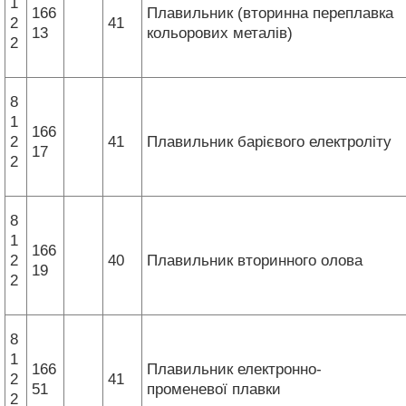
1
166
Плавильник (вторинна переплавка
2
41
13
кольорових металів)
2
8
1
166
2
41
Плавильник барієвого електроліту
17
2
8
1
166
2
40
Плавильник вторинного олова
19
2
8
1
166
Плавильник електронно-
2
41
51
променевої плавки
2