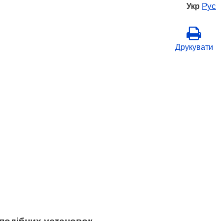
Рус
Укр
Друкувати