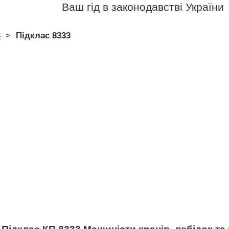
Ваш гід в законодавстві України
3
>
Підклас 8333