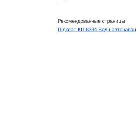
Рекомендованные страницы
Підклас КП 8334 Водії автонава