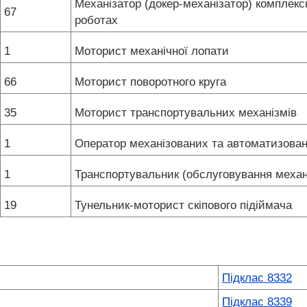
Механізатор (докер-механізатор) комплек
67
роботах
1
Моторист механічної лопати
66
Моторист поворотного круга
35
Моторист транспортувальних механізмів
1
Оператор механізованих та автоматизова
1
Транспортувальник (обслуговування механ
19
Тунельник-моторист скіпового підіймача
Підклас 8332
Підклас 8339