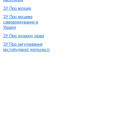
ЗУ Про міліцію
ЗУ Про місцеве
самоврядування в
Україні
ЗУ Про охорону праці
ЗУ Про регулювання
містобудівної діяльності