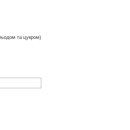
 льодом та цукром)