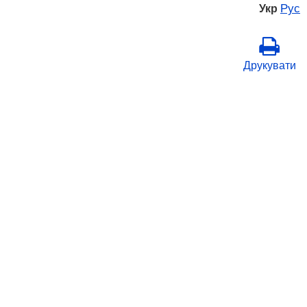
Рус
Укр
Друкувати