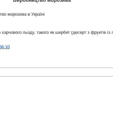
Виробництво морозива
во морозива в Україні
харчового льоду, такого як шербет (десерт з фруктів із
56.10