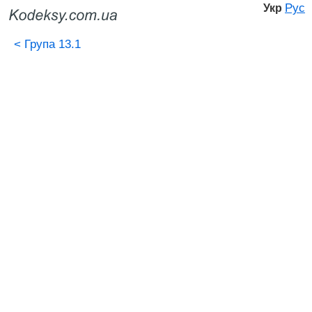
Рус
Укр
<
Група 13.1