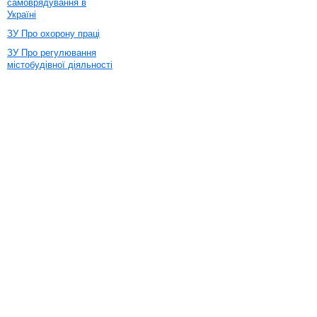
самоврядування в
Україні
ЗУ Про охорону праці
ЗУ Про регулювання
містобудівної діяльності