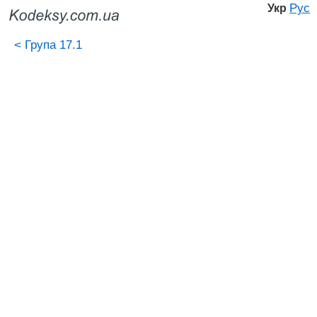
Рус
Укр
<
Група 17.1