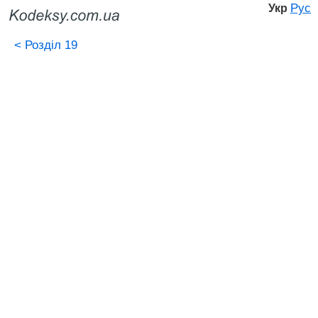
Рус
Укр
<
Розділ 19