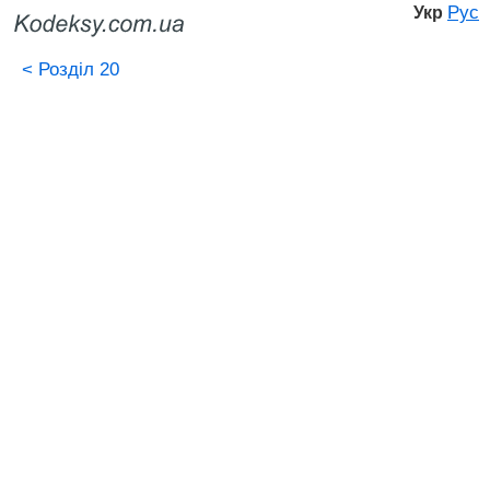
Рус
Укр
<
Розділ 20