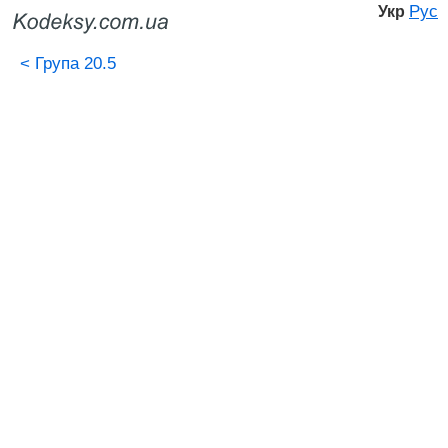
Рус
Укр
<
Група 20.5