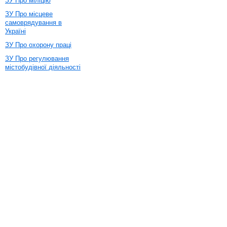
ЗУ Про міліцію
ЗУ Про місцеве
самоврядування в
Україні
ЗУ Про охорону праці
ЗУ Про регулювання
містобудівної діяльності