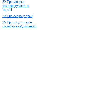
ЗУ Про місцеве
самоврядування в
Україні
ЗУ Про охорону праці
ЗУ Про регулювання
містобудівної діяльності