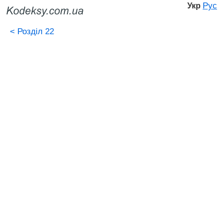
Рус
Укр
<
Розділ 22