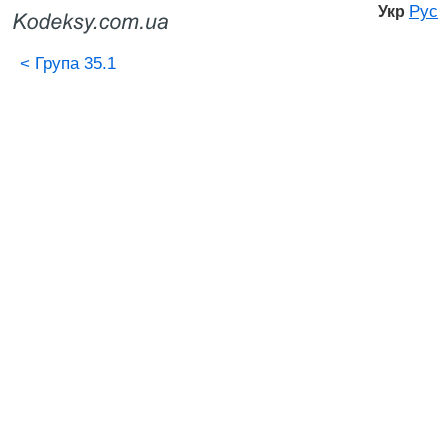
Рус
Укр
<
Група 35.1