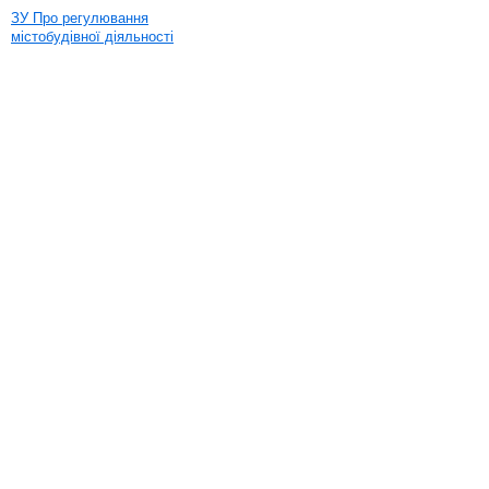
ЗУ Про регулювання
містобудівної діяльності