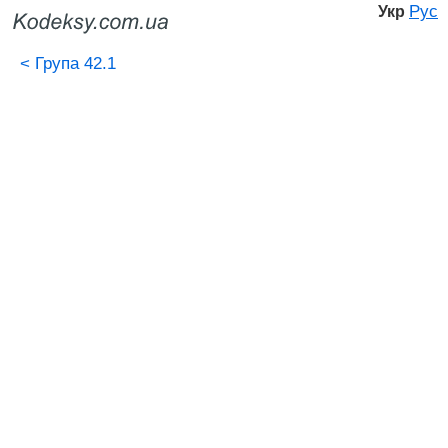
Рус
Укр
<
Група 42.1