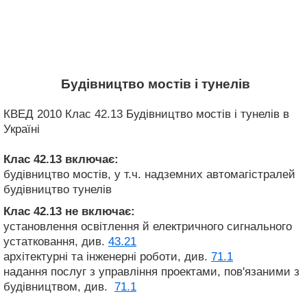
Будівництво мостів і тунелів
КВЕД 2010 Клас 42.13 Будівництво мостів і тунелів в
Україні
Клас 42.13
включає:
будівництво мостів, у т.ч. надземних автомагістралей
будівництво тунелів
Клас 42.13
не включає:
установлення освітлення й електричного сигнального
устатковання, див.
43.21
архітектурні та інженерні роботи, див.
71.1
надання послуг з управління проектами, пов'язаними з
будівництвом, див.
71.1